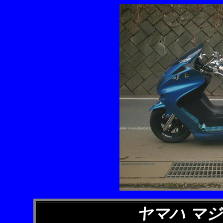
ヤマハ マ