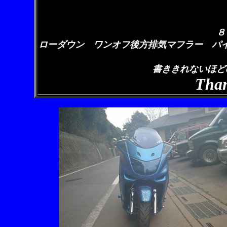
８
ローダウン ワンオフ後方排気マフラー パ
書ききれないほど
Than