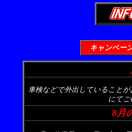
キャンペー
車検などで外出していることが
にてご
8月