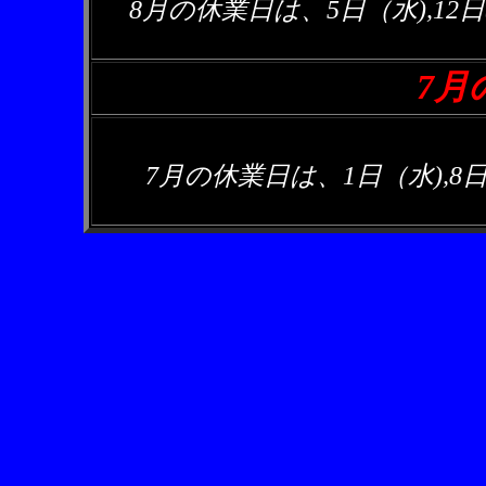
8月の休業日は、
5日（水)
,12日
7月
7月の休業日は、1日（水),8日(水