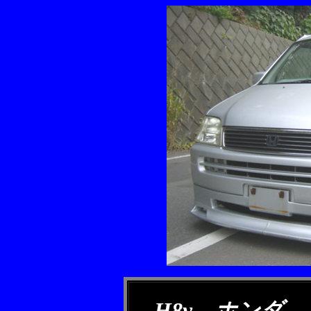
H8y ホンダ