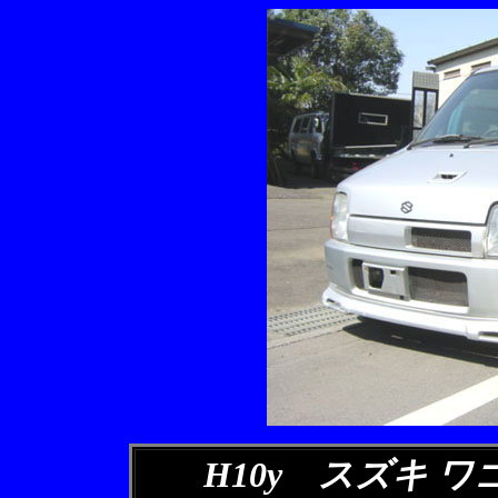
H10y スズキ ワ